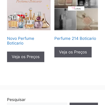
Novo Perfume
Perfume 214 Boticario
Boticario
Veja os Preços
Veja os Preços
Pesquisar