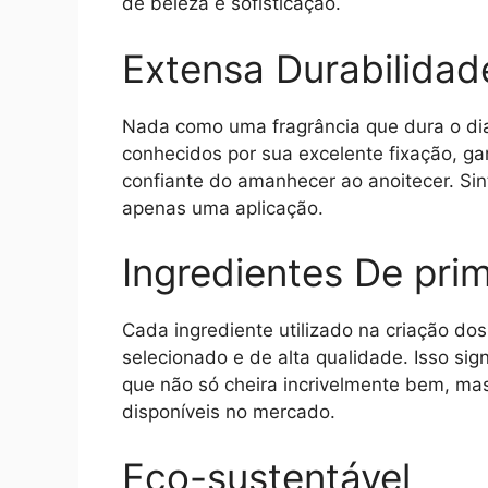
de beleza e sofisticação.
Extensa Durabilidad
Nada como uma fragrância que dura o di
conhecidos por sua excelente fixação, 
confiante do amanhecer ao anoitecer. Sin
apenas uma aplicação.
Ingredientes De prim
Cada ingrediente utilizado na criação d
selecionado e de alta qualidade. Isso si
que não só cheira incrivelmente bem, m
disponíveis no mercado.
Eco-sustentável