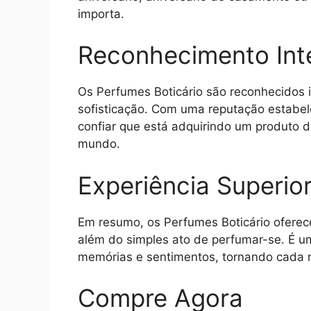
importa.
Reconhecimento Int
Os Perfumes Boticário são reconhecidos 
sofisticação. Com uma reputação estabe
confiar que está adquirindo um produto
mundo.
Experiência Superio
Em resumo, os Perfumes Boticário oferece
além do simples ato de perfumar-se. É u
memórias e sentimentos, tornando cada 
Compre Agora