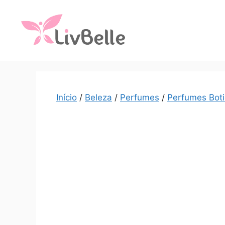
Início
/
Beleza
/
Perfumes
/
Perfumes Boti