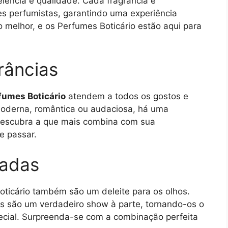
lência e qualidade. Cada fragrância é
s perfumistas, garantindo uma experiência
o melhor, e os Perfumes Boticário estão aqui para
râncias
fumes Boticário
atendem a todos os gostos e
 moderna, romântica ou audaciosa, há uma
 Descubra a que mais combina com sua
e passar.
cadas
oticário também são um deleite para os olhos.
s são um verdadeiro show à parte, tornando-os o
pecial. Surpreenda-se com a combinação perfeita