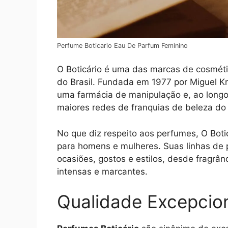
Perfume Boticario Eau De Parfum Feminino
O Boticário é uma das marcas de cosmét
do Brasil. Fundada em 1977 por Miguel K
uma farmácia de manipulação e, ao longo
maiores redes de franquias de beleza d
No que diz respeito aos perfumes, O Boti
para homens e mulheres. Suas linhas de 
ocasiões, gostos e estilos, desde fragrâ
intensas e marcantes.
Qualidade Excepcio