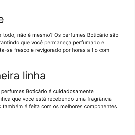
e
a todo, não é mesmo? Os perfumes Boticário são
garantindo que você permaneça perfumado e
ta-se fresco e revigorado por horas a fio com
eira linha
os perfumes Boticário é cuidadosamente
gnifica que você está recebendo uma fragrância
as também é feita com os melhores componentes