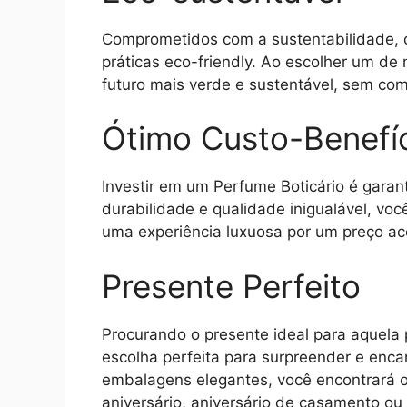
Comprometidos com a sustentabilidade, 
práticas eco-friendly. Ao escolher um de
futuro mais verde e sustentável, sem co
Ótimo Custo-Benefí
Investir em um Perfume Boticário é garan
durabilidade e qualidade inigualável, vo
uma experiência luxuosa por um preço ace
Presente Perfeito
Procurando o presente ideal para aquela 
escolha perfeita para surpreender e enc
embalagens elegantes, você encontrará o 
aniversário, aniversário de casamento o