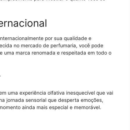
ernacional
internacionalmente por sua qualidade e
lecida no mercado de perfumaria, você pode
 de uma marca renomada e respeitada em todo o
r
m uma experiência olfativa inesquecível que vai
ma jornada sensorial que desperta emoções,
momento ainda mais especial e memorável.