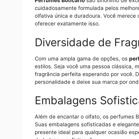
Perfumes Boticário
são sinônimo de exce
cuidadosamente formulada pelos melhore
olfativa única e duradoura. Você merece 
oferecer exatamente isso.
Diversidade de Frag
Com uma ampla gama de opções, os
per
estilos. Seja você uma pessoa clássica,
fragrância perfeita esperando por você.
personalidade e deixe sua marca por ond
Embalagens Sofisti
Além de encantar o olfato, os perfumes B
Suas embalagens sofisticadas e elegante
presente ideal para qualquer ocasião es