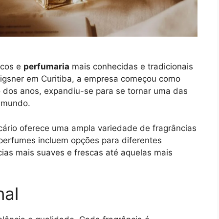
icos e
perfumaria
mais conhecidas e tradicionais
rigsner em Curitiba, a empresa começou como
 dos anos, expandiu-se para se tornar uma das
o mundo.
cário oferece uma ampla variedade de fragrâncias
perfumes incluem opções para diferentes
ncias mais suaves e frescas até aquelas mais
nal