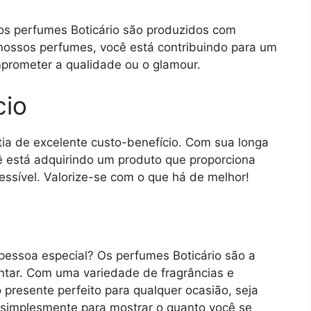
os perfumes Boticário são produzidos com
 nossos perfumes, você está contribuindo para um
mprometer a qualidade ou o glamour.
cio
tia de excelente custo-benefício. Com sua longa
cê está adquirindo um produto que proporciona
ssível. Valorize-se com o que há de melhor!
pessoa especial? Os perfumes Boticário são a
antar. Com uma variedade de fragrâncias e
presente perfeito para qualquer ocasião, seja
u simplesmente para mostrar o quanto você se