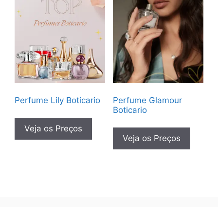
Perfume Lily Boticario
Perfume Glamour
Boticario
Veja os Preços
Veja os Preços