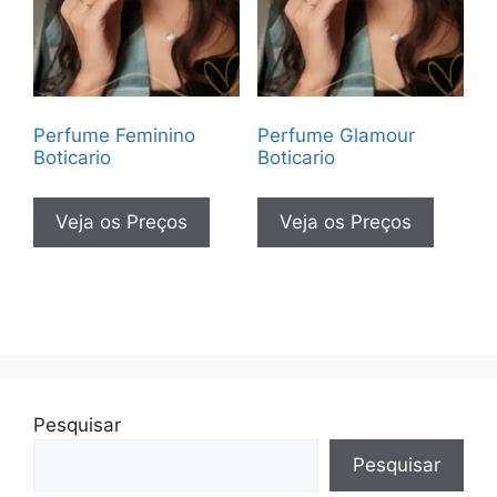
Perfume Feminino
Perfume Glamour
Boticario
Boticario
Veja os Preços
Veja os Preços
Pesquisar
Pesquisar