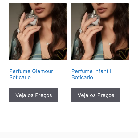
Perfume Glamour
Perfume Infantil
Boticario
Boticario
Veja os Preços
Veja os Preços