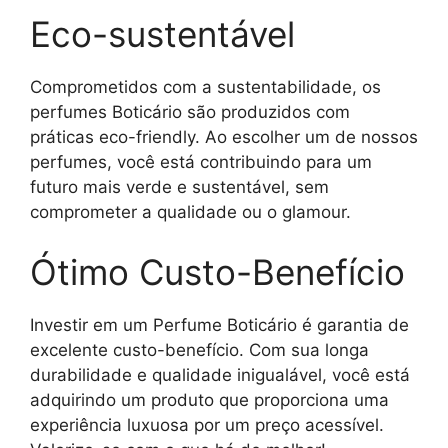
Eco-sustentável
Comprometidos com a sustentabilidade, os
perfumes Boticário são produzidos com
práticas eco-friendly. Ao escolher um de nossos
perfumes, você está contribuindo para um
futuro mais verde e sustentável, sem
comprometer a qualidade ou o glamour.
Ótimo Custo-Benefício
Investir em um Perfume Boticário é garantia de
excelente custo-benefício. Com sua longa
durabilidade e qualidade inigualável, você está
adquirindo um produto que proporciona uma
experiência luxuosa por um preço acessível.