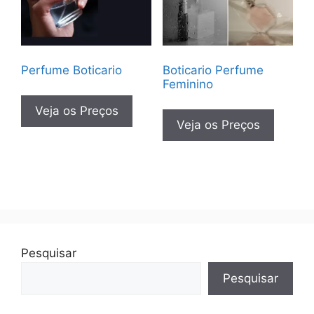
Perfume Boticario
Boticario Perfume
Feminino
Veja os Preços
Veja os Preços
Pesquisar
Pesquisar