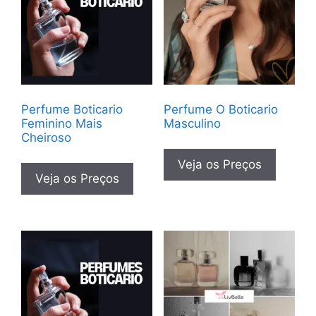
Perfume Boticario
Perfume O Boticario
Feminino Mais
Masculino
Cheiroso
Veja os Preços
Veja os Preços