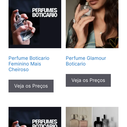
Perfume Boticario
Perfume Glamour
Feminino Mais
Boticario
Cheiroso
Veja os Preços
Veja os Preços