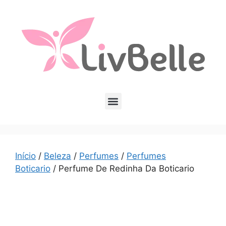
Início
/
Beleza
/
Perfumes
/
Perfumes
Boticario
/ Perfume De Redinha Da Boticario