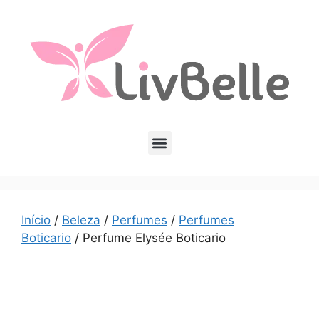
Início
/
Beleza
/
Perfumes
/
Perfumes
Boticario
/ Perfume Elysée Boticario