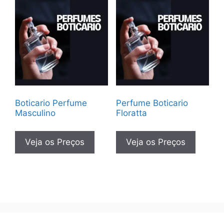
Boticario Perfume
Perfume Boticario
Masculino
Floratta
Veja os Preços
Veja os Preços