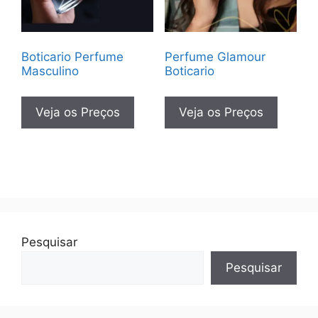
Boticario Perfume
Perfume Glamour
Masculino
Boticario
Veja os Preços
Veja os Preços
Pesquisar
Pesquisar