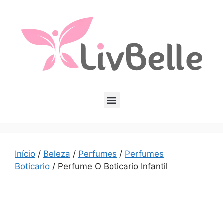
Início
/
Beleza
/
Perfumes
/
Perfumes
Boticario
/ Perfume O Boticario Infantil