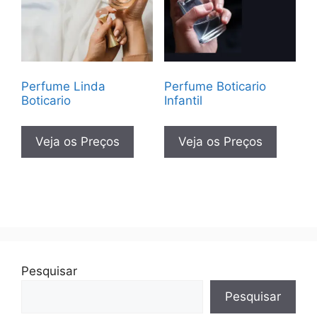
Perfume Linda
Perfume Boticario
Boticario
Infantil
Veja os Preços
Veja os Preços
Pesquisar
Pesquisar