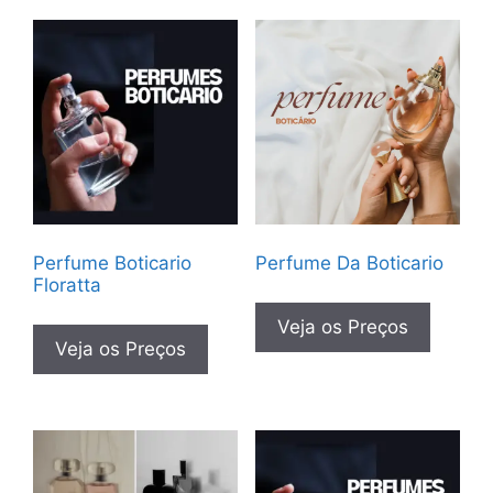
Perfume Boticario
Perfume Da Boticario
Floratta
Veja os Preços
Veja os Preços