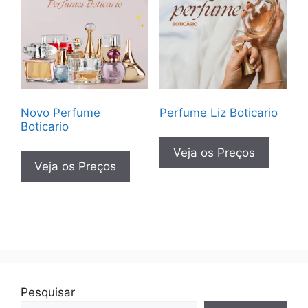
Novo Perfume
Perfume Liz Boticario
Boticario
Veja os Preços
Veja os Preços
Pesquisar