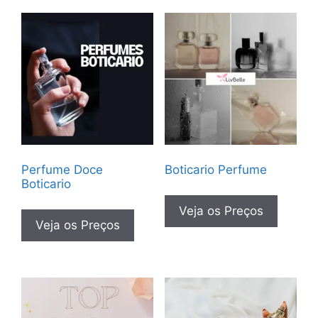
Perfume Doce
Boticario Perfume
Boticario
Veja os Preços
Veja os Preços