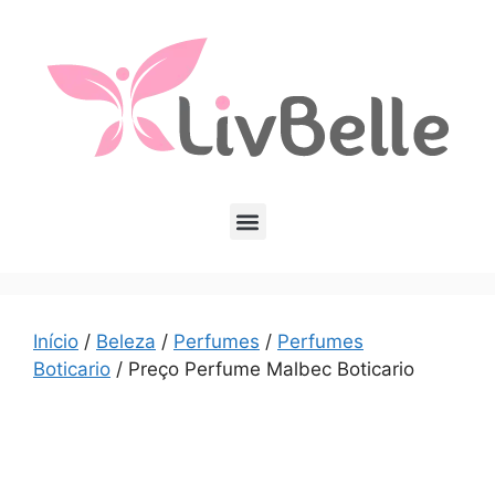
Início
/
Beleza
/
Perfumes
/
Perfumes
Boticario
/ Preço Perfume Malbec Boticario