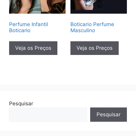
Perfume Infantil
Boticario Perfume
Boticario
Masculino
Veja os Preços
Veja os Preços
Pesquisar
Pesquisar