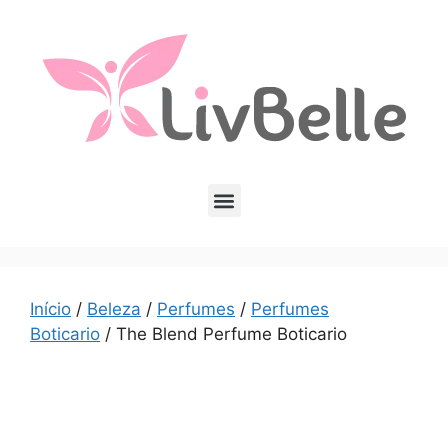
Início
/
Beleza
/
Perfumes
/
Perfumes
Boticario
/ The Blend Perfume Boticario