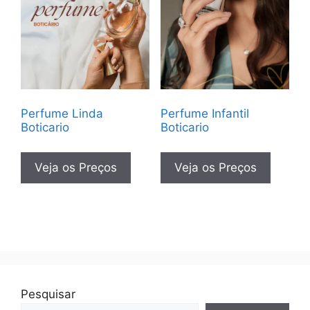
Perfume Linda
Perfume Infantil
Boticario
Boticario
Veja os Preços
Veja os Preços
Pesquisar