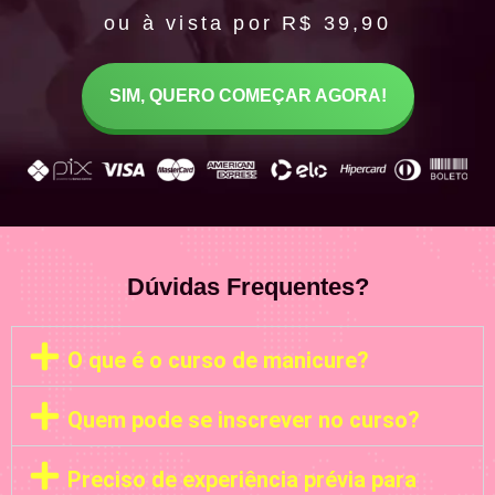
ou à vista por R$ 39,90
SIM, QUERO COMEÇAR AGORA!
Dúvidas Frequentes?
O que é o curso de manicure?
Quem pode se inscrever no curso?
Preciso de experiência prévia para