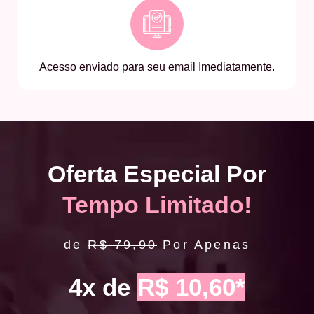
Acesso enviado para seu email Imediatamente.
Oferta Especial Por
Tempo Limitado!
de
R$ 79,90
Por Apenas
4x de
R$ 10,60*