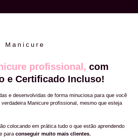
e Manicure
icure profissional,
com
o e Certificado Incluso!
das e desenvolvidas de forma minuciosa para que você
 verdadeira Manicure profissional, mesmo que esteja
ão colocando em prática tudo o que estão aprendendo
re para
conseguir muito mais clientes.