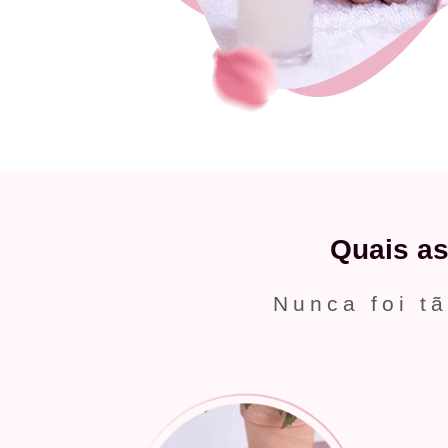
Quais a
Nunca foi tã