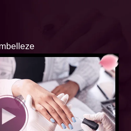
mbelleze