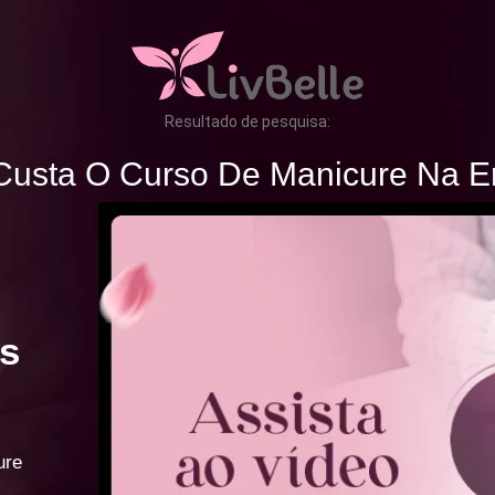
Resultado de pesquisa:
Custa O Curso De Manicure Na E
s
ure