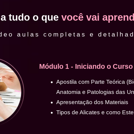
ja tudo o que
você vai aprend
deo aulas completas e detalha
Módulo 1 - Iniciando o Curso
Apostila com Parte Teórica (B
Anatomia e Patologias das U
Apresentação dos Materiais
Tipos de Alicates e como Ester