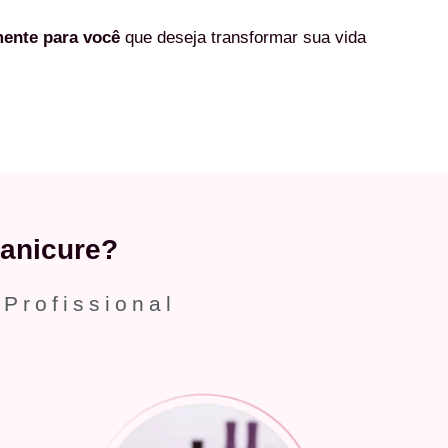
mente
para você
que deseja transformar sua vida
anicure?
 Profissional