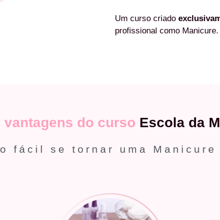
Um curso criado
exclusiva
profissional como Manicure.
s
vantagens do curso
Escola da M
o fácil se tornar uma Manicure