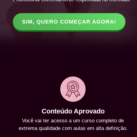
SIM, QUERO COMEÇAR AGORA!
Conteúdo Aprovado
Você vai ter acesso a um curso completo de
extrema qualidade com aulas em alta definição.