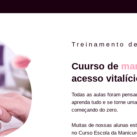
Treinamento d
Cuurso de
man
acesso vitalíci
Todas as aulas foram pensa
aprenda tudo e se torne uma
começando do zero.
Muitas de nossas alunas est
no Curso Escola da Manicu