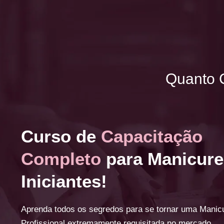
Quanto 
Curso de
Capacitação
Completo
para Manicure
Iniciantes!
Aprenda todos os segredos para se tornar uma Manic
Profissional extremamente requisitada no mercado.