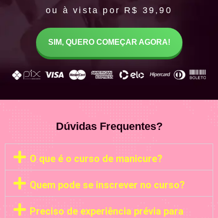
ou à vista por R$ 39,90
SIM, QUERO COMEÇAR AGORA!
Dúvidas Frequentes?
O que é o curso de manicure?
Quem pode se inscrever no curso?
Preciso de experiência prévia para