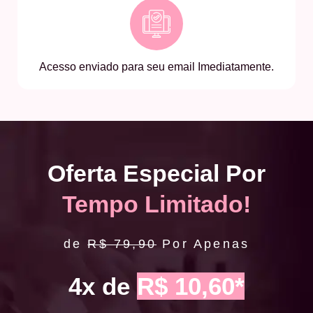
Acesso enviado para seu email Imediatamente.
Oferta Especial Por
Tempo Limitado!
de
R$ 79,90
Por Apenas
4x de
R$ 10,60*