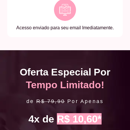
Acesso enviado para seu email Imediatamente.
Oferta Especial Por
Tempo Limitado!
de
R$ 79,90
Por Apenas
4x de
R$ 10,60*