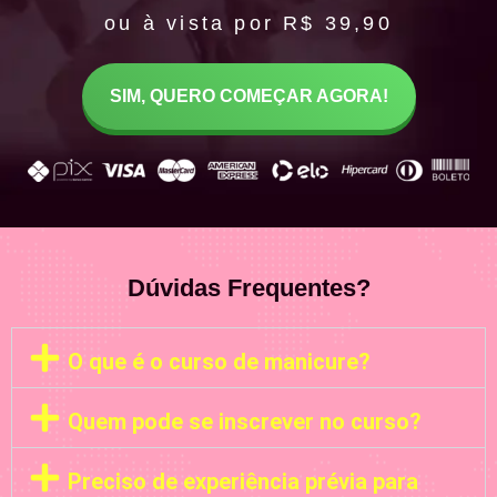
ou à vista por R$ 39,90
SIM, QUERO COMEÇAR AGORA!
Dúvidas Frequentes?
O que é o curso de manicure?
Quem pode se inscrever no curso?
Preciso de experiência prévia para