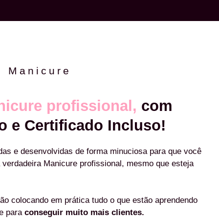
e Manicure
icure profissional,
com
o e Certificado Incluso!
das e desenvolvidas de forma minuciosa para que você
 verdadeira Manicure profissional, mesmo que esteja
ão colocando em prática tudo o que estão aprendendo
re para
conseguir muito mais clientes.