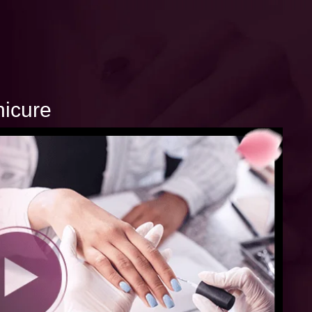
icure