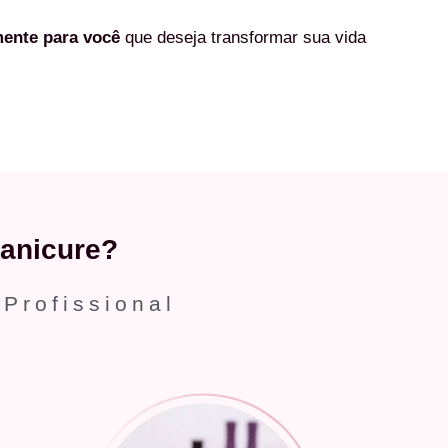
mente
para você
que deseja transformar sua vida
anicure?
 Profissional