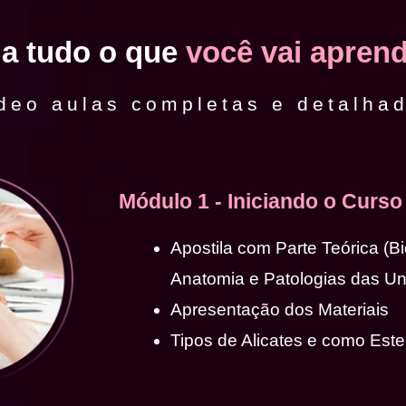
ja tudo o que
você vai aprend
deo aulas completas e detalha
Módulo 1 - Iniciando o Curso
Apostila com Parte Teórica (B
Anatomia e Patologias das U
Apresentação dos Materiais
Tipos de Alicates e como Ester