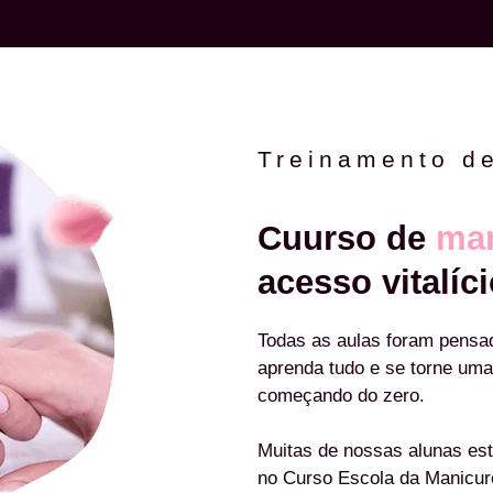
Treinamento d
Cuurso de
man
acesso vitalíci
Todas as aulas foram pensa
aprenda tudo e se torne uma
começando do zero.
Muitas de nossas alunas est
no Curso Escola da Manicu