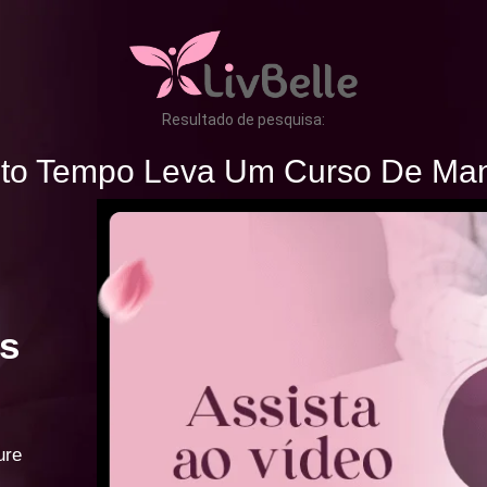
Resultado de pesquisa:
to Tempo Leva Um Curso De Man
s
ure