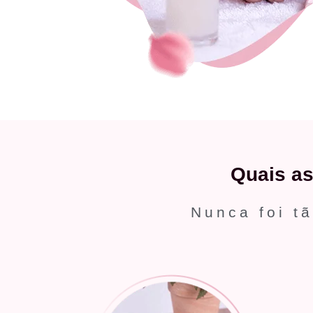
Quais a
Nunca foi tã