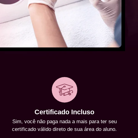
Certificado Incluso
Sim, você não paga nada a mais para ter seu
certificado válido direto de sua área do aluno.