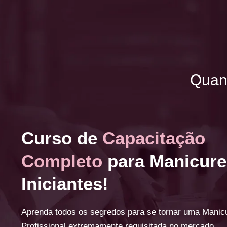
Quan
Curso de
Capacitação
Completo
para Manicure
Iniciantes!
Aprenda todos os segredos para se tornar uma Manic
Profissional extremamente requisitada no mercado.