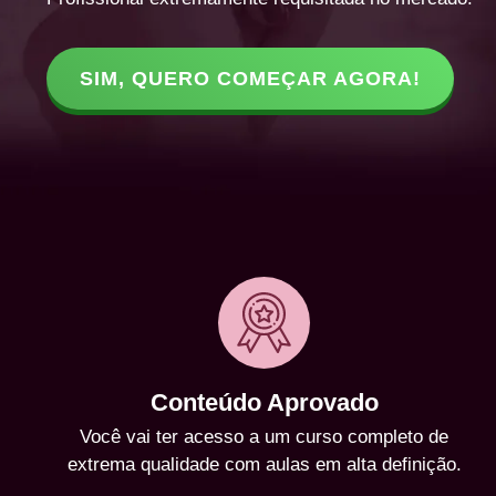
SIM, QUERO COMEÇAR AGORA!
Conteúdo Aprovado
Você vai ter acesso a um curso completo de
extrema qualidade com aulas em alta definição.