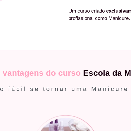
Um curso criado
exclusiva
profissional como Manicure.
s
vantagens do curso
Escola da M
o fácil se tornar uma Manicure