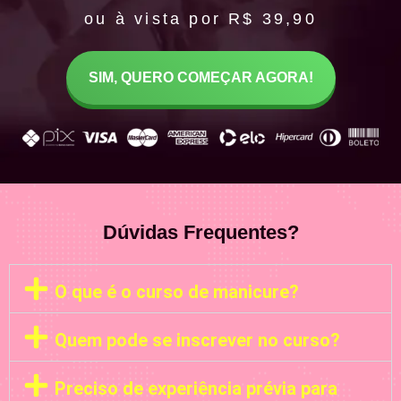
ou à vista por R$ 39,90
SIM, QUERO COMEÇAR AGORA!
Dúvidas Frequentes?
O que é o curso de manicure?
Quem pode se inscrever no curso?
Preciso de experiência prévia para