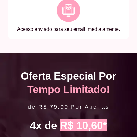
Acesso enviado para seu email Imediatamente.
Oferta Especial Por
Tempo Limitado!
de
R$ 79,90
Por Apenas
4x de
R$ 10,60*