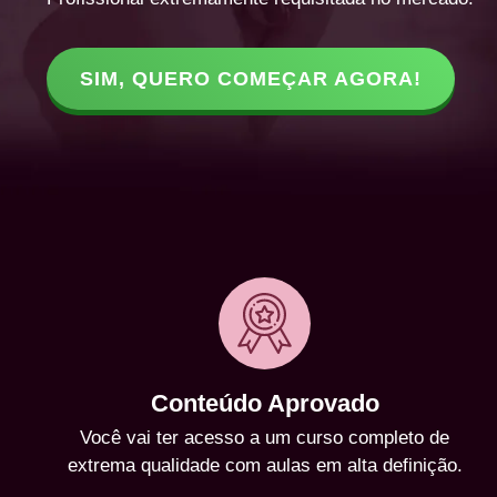
SIM, QUERO COMEÇAR AGORA!
Conteúdo Aprovado
Você vai ter acesso a um curso completo de
extrema qualidade com aulas em alta definição.