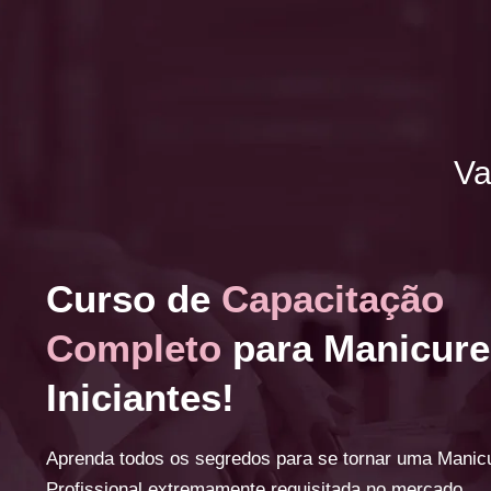
Va
Curso de
Capacitação
Completo
para Manicure
Iniciantes!
Aprenda todos os segredos para se tornar uma Manic
Profissional extremamente requisitada no mercado.