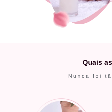
Quais a
Nunca foi tã