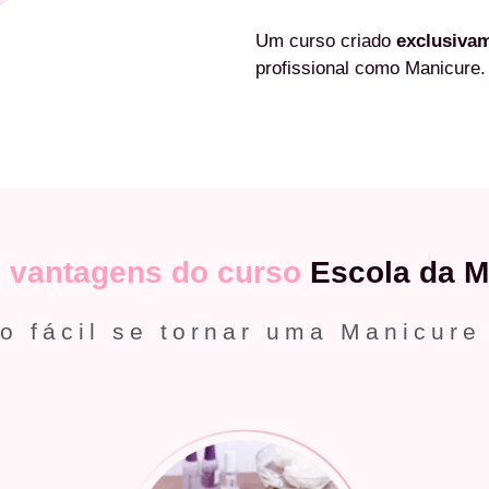
Um curso criado
exclusiva
profissional como Manicure.
s
vantagens do curso
Escola da M
o fácil se tornar uma Manicure