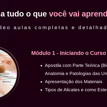
ja tudo o que
você vai aprend
deo aulas completas e detalha
Módulo 1 - Iniciando o Curso
Apostila com Parte Teórica (B
Anatomia e Patologias das U
Apresentação dos Materiais
Tipos de Alicates e como Ester