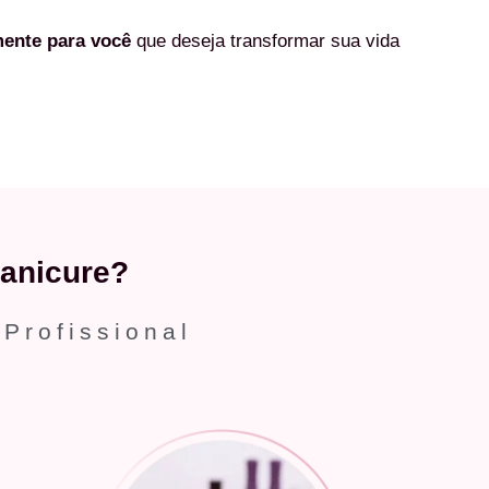
mente
para você
que deseja transformar sua vida
anicure?
 Profissional