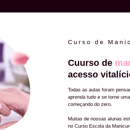
Curso de Mani
Cuurso de
man
acesso vitalíci
Todas as aulas foram pensa
aprenda tudo e se torne uma
começando do zero.
Muitas de nossas alunas est
no Curso Escola da Manicu