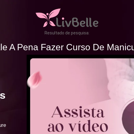
Resultado de pesquisa:
le A Pena Fazer Curso De Manic
s
ure