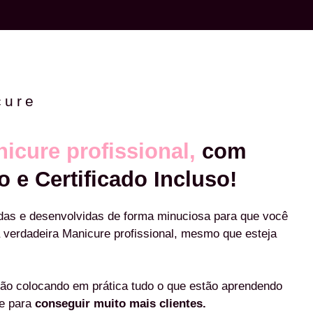
cure
icure profissional,
com
o e Certificado Incluso!
das e desenvolvidas de forma minuciosa para que você
 verdadeira Manicure profissional, mesmo que esteja
ão colocando em prática tudo o que estão aprendendo
re para
conseguir muito mais clientes.