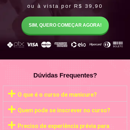
ou à vista por R$ 39,90
SIM, QUERO COMEÇAR AGORA!
Dúvidas Frequentes?
O que é o curso de manicure?
Quem pode se inscrever no curso?
Preciso de experiência prévia para