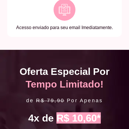
Acesso enviado para seu email Imediatamente.
Oferta Especial Por
Tempo Limitado!
de
R$ 79,90
Por Apenas
4x de
R$ 10,60*