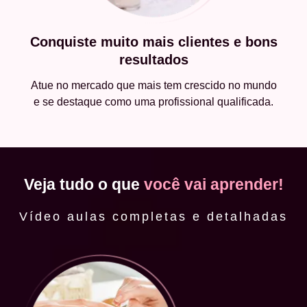
Conquiste muito mais clientes e bons
resultados
Atue no mercado que mais tem crescido no mundo
e se destaque como uma profissional qualificada.
Veja tudo o que
você vai aprender!
Vídeo aulas completas e detalhadas