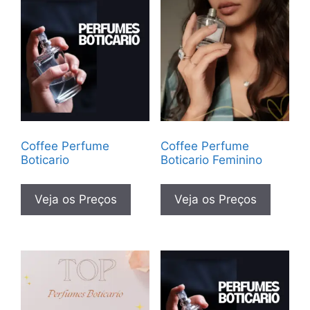
Coffee Perfume
Coffee Perfume
Boticario
Boticario Feminino
Veja os Preços
Veja os Preços