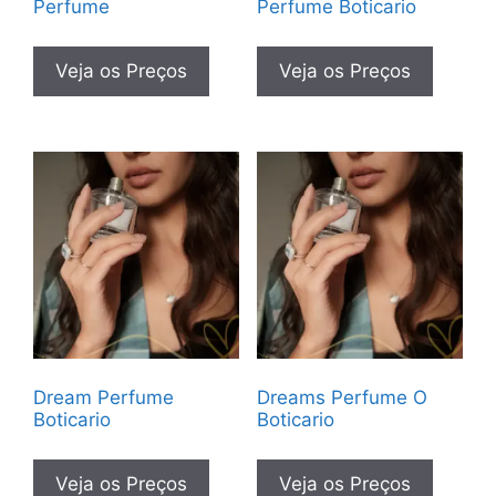
Perfume
Perfume Boticario
Veja os Preços
Veja os Preços
Dream Perfume
Dreams Perfume O
Boticario
Boticario
Veja os Preços
Veja os Preços