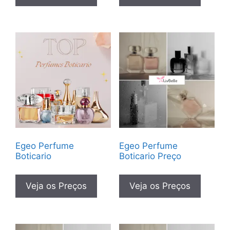
Egeo Perfume
Egeo Perfume
Boticario
Boticario Preço
Veja os Preços
Veja os Preços