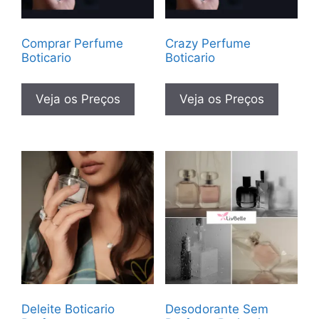
Comprar Perfume
Crazy Perfume
Boticario
Boticario
Veja os Preços
Veja os Preços
Deleite Boticario
Desodorante Sem