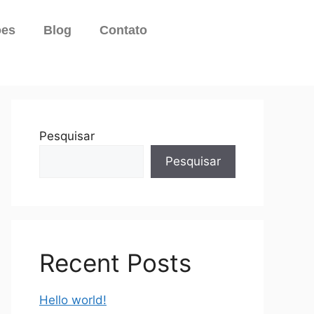
ões
Blog
Contato
Pesquisar
Pesquisar
Recent Posts
Hello world!