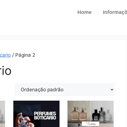
Home
Informaç
cario
/ Página 2
io