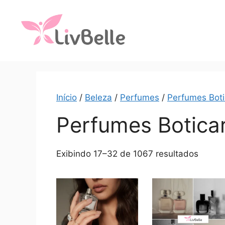
Início
/
Beleza
/
Perfumes
/
Perfumes Boti
Perfumes Boticar
Exibindo 17–32 de 1067 resultados