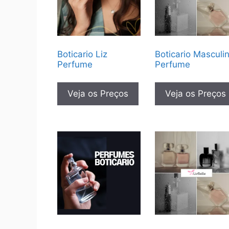
Boticario Liz
Boticario Masculi
Perfume
Perfume
Veja os Preços
Veja os Preços