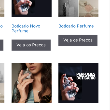
no
Boticario Novo
Boticario Perfume
Perfume
Veja os Preços
Veja os Preços