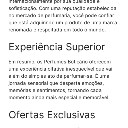
internacionalmente por sua qualidade e
sofisticação. Com uma reputação estabelecida
no mercado de perfumaria, você pode confiar
que está adquirindo um produto de uma marca
renomada e respeitada em todo o mundo.
Experiência Superior
Em resumo, os Perfumes Boticário oferecem
uma experiência olfativa inesquecível que vai
além do simples ato de perfumar-se. É uma
jornada sensorial que desperta emoções,
memórias e sentimentos, tornando cada
momento ainda mais especial e memorável.
Ofertas Exclusivas