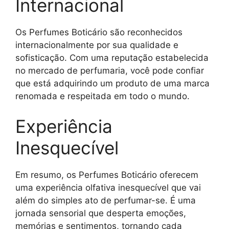
Internacional
Os Perfumes Boticário são reconhecidos
internacionalmente por sua qualidade e
sofisticação. Com uma reputação estabelecida
no mercado de perfumaria, você pode confiar
que está adquirindo um produto de uma marca
renomada e respeitada em todo o mundo.
Experiência
Inesquecível
Em resumo, os Perfumes Boticário oferecem
uma experiência olfativa inesquecível que vai
além do simples ato de perfumar-se. É uma
jornada sensorial que desperta emoções,
memórias e sentimentos, tornando cada