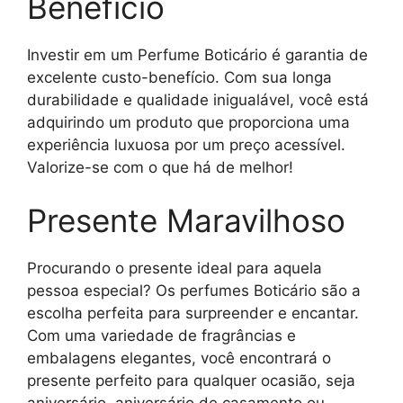
Benefício
Investir em um Perfume Boticário é garantia de
excelente custo-benefício. Com sua longa
durabilidade e qualidade inigualável, você está
adquirindo um produto que proporciona uma
experiência luxuosa por um preço acessível.
Valorize-se com o que há de melhor!
Presente Maravilhoso
Procurando o presente ideal para aquela
pessoa especial? Os perfumes Boticário são a
escolha perfeita para surpreender e encantar.
Com uma variedade de fragrâncias e
embalagens elegantes, você encontrará o
presente perfeito para qualquer ocasião, seja