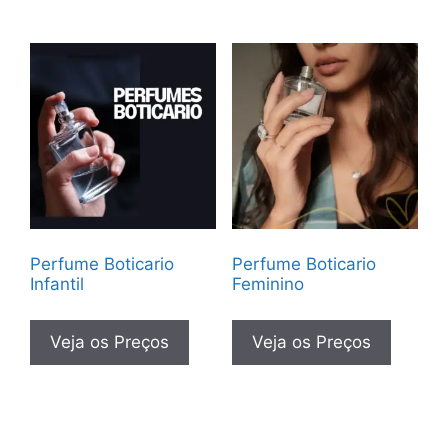
Perfume Boticario
Perfume Boticario
Infantil
Feminino
Veja os Preços
Veja os Preços