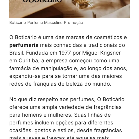
Boticario Perfume Masculino Promoção
O Boticário é uma das marcas de cosméticos e
perfumaria
mais conhecidas e tradicionais do
Brasil. Fundada em 1977 por Miguel Krigsner
em Curitiba, a empresa começou como uma
farmácia de manipulação e, ao longo dos anos,
expandiu-se para se tornar uma das maiores
redes de franquias de beleza do mundo.
No que diz respeito aos perfumes, O Boticário
oferece uma ampla variedade de fragrâncias
para homens e mulheres. Suas linhas de
perfumes incluem opções para diferentes
ocasiões, gostos e estilos, desde fragrâncias
mais suaves e frescas até aquelas mais