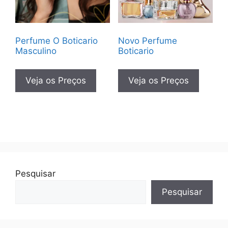
Perfume O Boticario
Novo Perfume
Masculino
Boticario
Veja os Preços
Veja os Preços
Pesquisar
Pesquisar