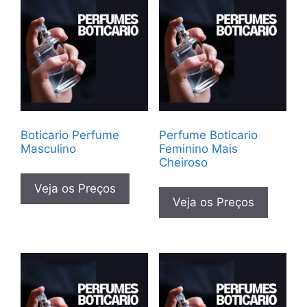
Boticario Perfume
Perfume Boticario
Masculino
Feminino Mais
Cheiroso
Veja os Preços
Veja os Preços