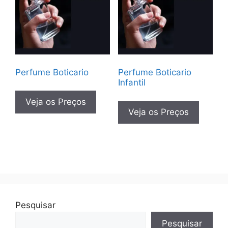
Perfume Boticario
Perfume Boticario
Infantil
Veja os Preços
Veja os Preços
Pesquisar
Pesquisar