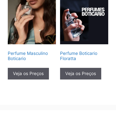
Perfume Masculino
Perfume Boticario
Boticario
Floratta
Veja os Preços
Veja os Preços