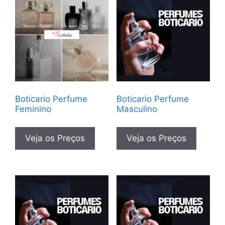
Boticario Perfume
Boticario Perfume
Feminino
Masculino
Veja os Preços
Veja os Preços