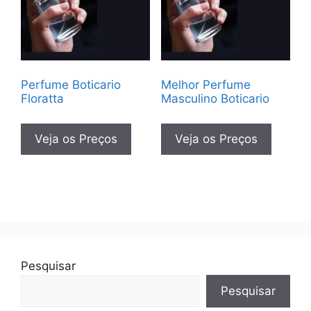
Perfume Boticario
Melhor Perfume
Floratta
Masculino Boticario
Veja os Preços
Veja os Preços
Pesquisar
Pesquisar