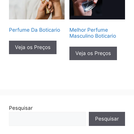
Perfume Da Boticario
Melhor Perfume
Masculino Boticario
Veja os Preços
Veja os Preços
Pesquisar
Pesquisar