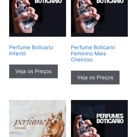
Perfume Boticario
Perfume Boticario
Infantil
Feminino Mais
Cheiroso
Veja os Preços
Veja os Preços