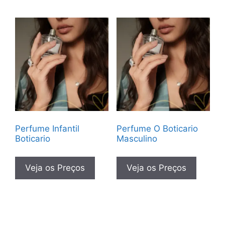
Perfume Infantil
Perfume O Boticario
Boticario
Masculino
Veja os Preços
Veja os Preços