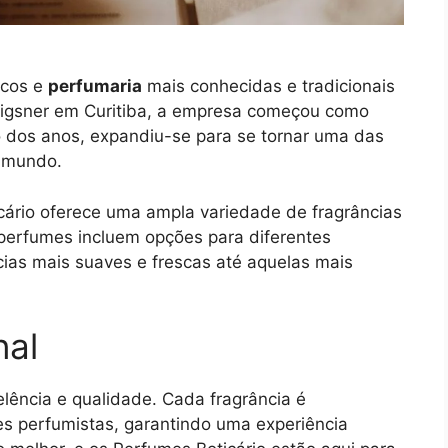
icos e
perfumaria
mais conhecidas e tradicionais
rigsner em Curitiba, a empresa começou como
 dos anos, expandiu-se para se tornar uma das
o mundo.
cário oferece uma ampla variedade de fragrâncias
perfumes incluem opções para diferentes
ncias mais suaves e frescas até aquelas mais
nal
lência e qualidade. Cada fragrância é
s perfumistas, garantindo uma experiência