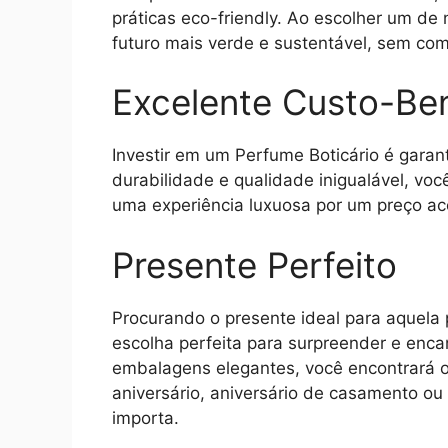
práticas eco-friendly. Ao escolher um de
futuro mais verde e sustentável, sem co
Excelente Custo-Ben
Investir em um Perfume Boticário é garan
durabilidade e qualidade inigualável, vo
uma experiência luxuosa por um preço ace
Presente Perfeito
Procurando o presente ideal para aquela 
escolha perfeita para surpreender e enc
embalagens elegantes, você encontrará o 
aniversário, aniversário de casamento o
importa.