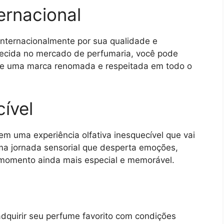
ernacional
internacionalmente por sua qualidade e
lecida no mercado de perfumaria, você pode
 de uma marca renomada e respeitada em todo o
ível
m uma experiência olfativa inesquecível que vai
ma jornada sensorial que desperta emoções,
momento ainda mais especial e memorável.
dquirir seu perfume favorito com condições