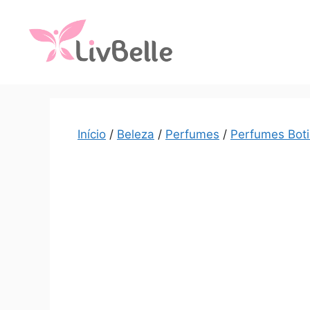
Início
/
Beleza
/
Perfumes
/
Perfumes Boti