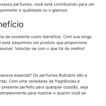
 nossos perfumes, você está contribuindo para um
mprometer a qualidade ou o glamour.
efício
tia de excelente custo-benefício. Com sua longa
cê está adquirindo um produto que proporciona
ssível. Valorize-se com o que há de melhor!
pessoa especial? Os perfumes Boticário são a
antar. Com uma variedade de fragrâncias e
presente perfeito para qualquer ocasião, seja
u simplesmente para mostrar o quanto você se