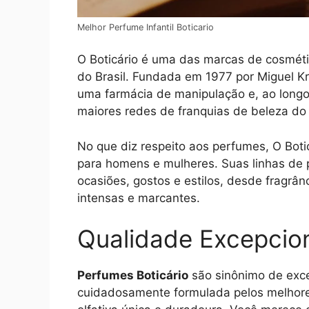
Melhor Perfume Infantil Boticario
O Boticário é uma das marcas de cosmét
do Brasil. Fundada em 1977 por Miguel K
uma farmácia de manipulação e, ao longo
maiores redes de franquias de beleza d
No que diz respeito aos perfumes, O Boti
para homens e mulheres. Suas linhas de 
ocasiões, gostos e estilos, desde fragrâ
intensas e marcantes.
Qualidade Excepcio
Perfumes Boticário
são sinônimo de exce
cuidadosamente formulada pelos melhore