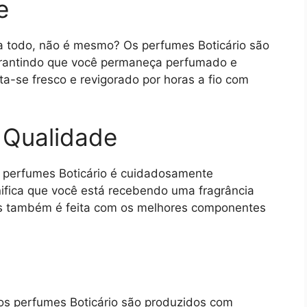
e
a todo, não é mesmo? Os perfumes Boticário são
garantindo que você permaneça perfumado e
ta-se fresco e revigorado por horas a fio com
a Qualidade
os perfumes Boticário é cuidadosamente
gnifica que você está recebendo uma fragrância
as também é feita com os melhores componentes
os perfumes Boticário são produzidos com