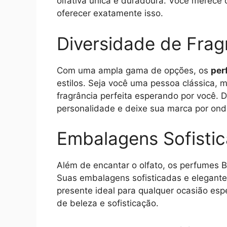
olfativa única e duradoura. Você merece 
oferecer exatamente isso.
Diversidade de Frag
Com uma ampla gama de opções, os
per
estilos. Seja você uma pessoa clássica,
fragrância perfeita esperando por você.
personalidade e deixe sua marca por ond
Embalagens Sofisti
Além de encantar o olfato, os perfumes B
Suas embalagens sofisticadas e elegante
presente ideal para qualquer ocasião es
de beleza e sofisticação.