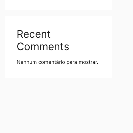
Recent
Comments
Nenhum comentário para mostrar.