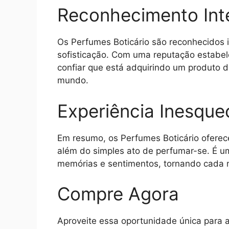
Reconhecimento Int
Os Perfumes Boticário são reconhecidos 
sofisticação. Com uma reputação estabe
confiar que está adquirindo um produto
mundo.
Experiência Inesquec
Em resumo, os Perfumes Boticário oferece
além do simples ato de perfumar-se. É u
memórias e sentimentos, tornando cada 
Compre Agora
Aproveite essa oportunidade única para a