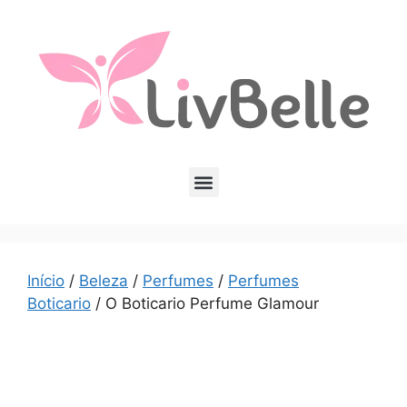
Início
/
Beleza
/
Perfumes
/
Perfumes
Boticario
/ O Boticario Perfume Glamour