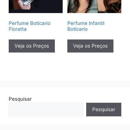
Perfume Boticario
Perfume Infantil
Floratta
Boticario
Veja os Preços
Veja os Preços
Pesquisar
Pesquisar