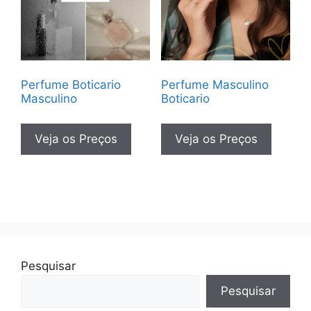
Perfume Boticario
Perfume Masculino
Masculino
Boticario
Veja os Preços
Veja os Preços
Pesquisar
Pesquisar