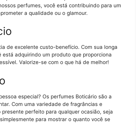
 nossos perfumes, você está contribuindo para um
mprometer a qualidade ou o glamour.
cio
tia de excelente custo-benefício. Com sua longa
cê está adquirindo um produto que proporciona
ssível. Valorize-se com o que há de melhor!
so
pessoa especial? Os perfumes Boticário são a
antar. Com uma variedade de fragrâncias e
presente perfeito para qualquer ocasião, seja
u simplesmente para mostrar o quanto você se