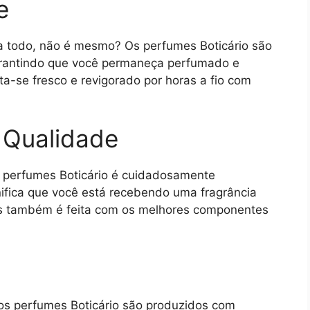
e
a todo, não é mesmo? Os perfumes Boticário são
garantindo que você permaneça perfumado e
ta-se fresco e revigorado por horas a fio com
a Qualidade
os perfumes Boticário é cuidadosamente
gnifica que você está recebendo uma fragrância
as também é feita com os melhores componentes
os perfumes Boticário são produzidos com