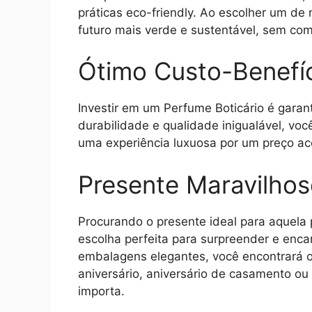
práticas eco-friendly. Ao escolher um de
futuro mais verde e sustentável, sem co
Ótimo Custo-Benefí
Investir em um Perfume Boticário é garan
durabilidade e qualidade inigualável, vo
uma experiência luxuosa por um preço ace
Presente Maravilho
Procurando o presente ideal para aquela 
escolha perfeita para surpreender e enc
embalagens elegantes, você encontrará o 
aniversário, aniversário de casamento o
importa.