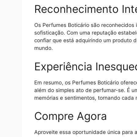
Reconhecimento Int
Os Perfumes Boticário são reconhecidos 
sofisticação. Com uma reputação estabe
confiar que está adquirindo um produto
mundo.
Experiência Inesquec
Em resumo, os Perfumes Boticário oferece
além do simples ato de perfumar-se. É u
memórias e sentimentos, tornando cada 
Compre Agora
Aproveite essa oportunidade única para a