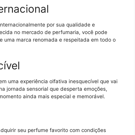
ernacional
internacionalmente por sua qualidade e
lecida no mercado de perfumaria, você pode
 de uma marca renomada e respeitada em todo o
ível
m uma experiência olfativa inesquecível que vai
ma jornada sensorial que desperta emoções,
momento ainda mais especial e memorável.
dquirir seu perfume favorito com condições