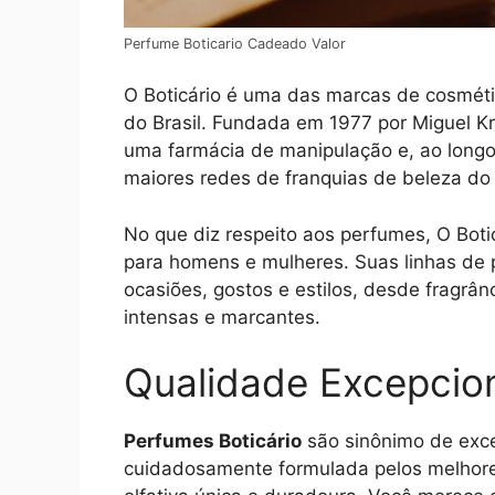
Perfume Boticario Cadeado Valor
O Boticário é uma das marcas de cosmét
do Brasil. Fundada em 1977 por Miguel K
uma farmácia de manipulação e, ao longo
maiores redes de franquias de beleza d
No que diz respeito aos perfumes, O Boti
para homens e mulheres. Suas linhas de 
ocasiões, gostos e estilos, desde fragrâ
intensas e marcantes.
Qualidade Excepcio
Perfumes Boticário
são sinônimo de exce
cuidadosamente formulada pelos melhore