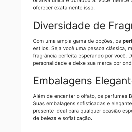
olfativa única e duradoura. Você merece 
oferecer exatamente isso.
Diversidade de Frag
Com uma ampla gama de opções, os
per
estilos. Seja você uma pessoa clássica,
fragrância perfeita esperando por você.
personalidade e deixe sua marca por ond
Embalagens Elegant
Além de encantar o olfato, os perfumes B
Suas embalagens sofisticadas e elegante
presente ideal para qualquer ocasião es
de beleza e sofisticação.