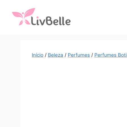
Início
/
Beleza
/
Perfumes
/
Perfumes Boti