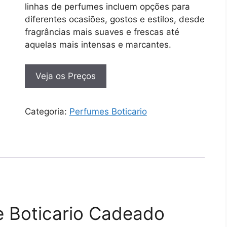
linhas de perfumes incluem opções para
diferentes ocasiões, gostos e estilos, desde
fragrâncias mais suaves e frescas até
aquelas mais intensas e marcantes.
Veja os Preços
Categoria:
Perfumes Boticario
e Boticario Cadeado