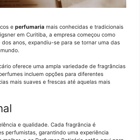
icos e
perfumaria
mais conhecidas e tradicionais
rigsner em Curitiba, a empresa começou como
 dos anos, expandiu-se para se tornar uma das
o mundo.
cário oferece uma ampla variedade de fragrâncias
perfumes incluem opções para diferentes
ncias mais suaves e frescas até aquelas mais
nal
lência e qualidade. Cada fragrância é
s perfumistas, garantindo uma experiência