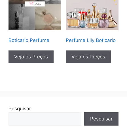
Boticario Perfume
Perfume Lily Boticario
Veja os Preços
Veja os Preços
Pesquisar
Pesquisar