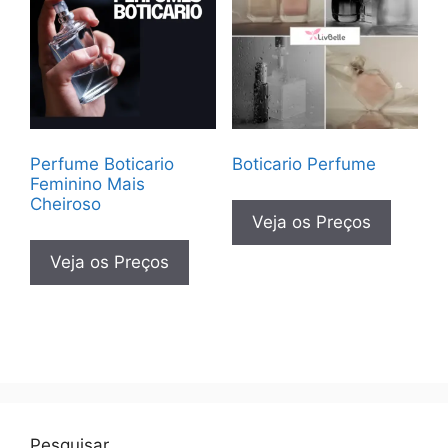
Perfume Boticario
Boticario Perfume
Feminino Mais
Cheiroso
Veja os Preços
Veja os Preços
Pesquisar