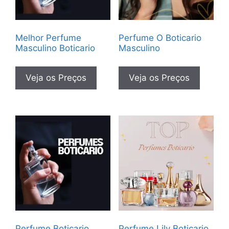
Melhor Perfume
Perfume O Boticario
Masculino Boticario
Masculino
Veja os Preços
Veja os Preços
Perfume Boticario
Perfume Lily Boticario