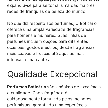
expandiu-se para se tornar uma das maiores
redes de franquias de beleza do mundo.
No que diz respeito aos perfumes, O Boticário
oferece uma ampla variedade de fragrâncias
para homens e mulheres. Suas linhas de
perfumes incluem opções para diferentes
ocasiões, gostos e estilos, desde fragrâncias
mais suaves e frescas até aquelas mais
intensas e marcantes.
Qualidade Excepcional
Perfumes Boticário
são sinônimo de excelência
e qualidade. Cada fragrância é
cuidadosamente formulada pelos melhores
perfumistas, garantindo uma experiência