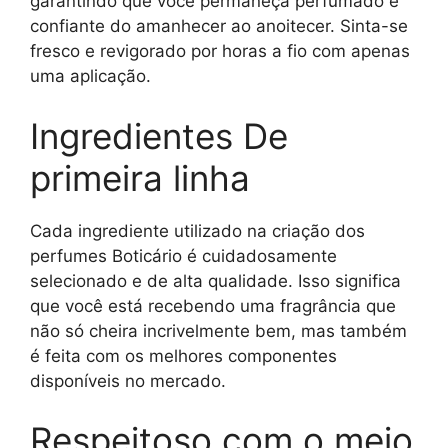
garantindo que você permaneça perfumado e
confiante do amanhecer ao anoitecer. Sinta-se
fresco e revigorado por horas a fio com apenas
uma aplicação.
Ingredientes De
primeira linha
Cada ingrediente utilizado na criação dos
perfumes Boticário é cuidadosamente
selecionado e de alta qualidade. Isso significa
que você está recebendo uma fragrância que
não só cheira incrivelmente bem, mas também
é feita com os melhores componentes
disponíveis no mercado.
Respeitoso com o meio