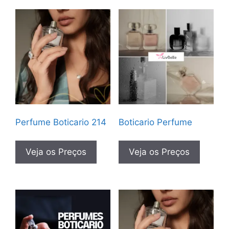
Perfume Boticario 214
Boticario Perfume
Veja os Preços
Veja os Preços