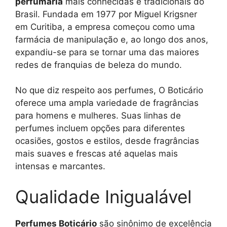
perfumaria
mais conhecidas e tradicionais do
Brasil. Fundada em 1977 por Miguel Krigsner
em Curitiba, a empresa começou como uma
farmácia de manipulação e, ao longo dos anos,
expandiu-se para se tornar uma das maiores
redes de franquias de beleza do mundo.
No que diz respeito aos perfumes, O Boticário
oferece uma ampla variedade de fragrâncias
para homens e mulheres. Suas linhas de
perfumes incluem opções para diferentes
ocasiões, gostos e estilos, desde fragrâncias
mais suaves e frescas até aquelas mais
intensas e marcantes.
Qualidade Inigualável
Perfumes Boticário
são sinônimo de excelência