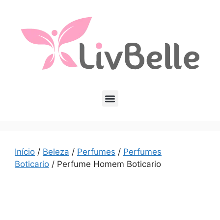
Início
/
Beleza
/
Perfumes
/
Perfumes
Boticario
/ Perfume Homem Boticario