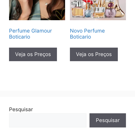
Perfume Glamour
Novo Perfume
Boticario
Boticario
Veja os Preços
Veja os Preços
Pesquisar
Pesquisar