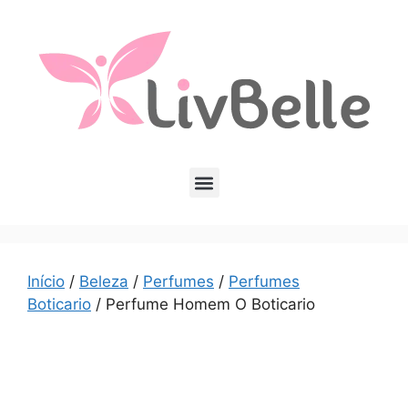
Início
/
Beleza
/
Perfumes
/
Perfumes
Boticario
/ Perfume Homem O Boticario