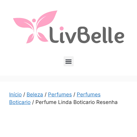
Início
/
Beleza
/
Perfumes
/
Perfumes
Boticario
/ Perfume Linda Boticario Resenha