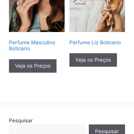
Perfume Masculino
Perfume Liz Boticario
Boticario
Veja os Preços
Veja os Preços
Pesquisar
Pesquisar