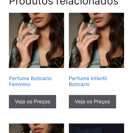
Produtos relacionados
Perfume Boticario
Perfume Infantil
Feminino
Boticario
Veja os Preços
Veja os Preços