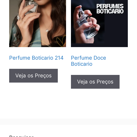
Perfume Boticario 214
Perfume Doce
Boticario
Veja os Preços
Veja os Preços