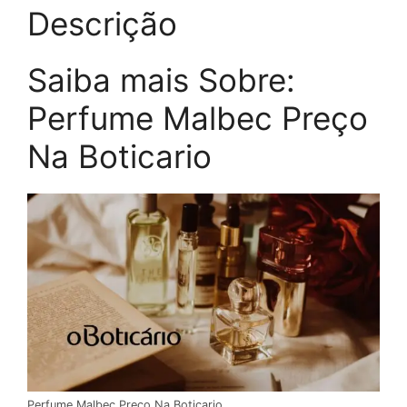
Descrição
Saiba mais Sobre:
Perfume Malbec Preço
Na Boticario
Perfume Malbec Preço Na Boticario