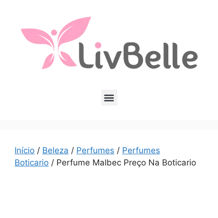
Início
/
Beleza
/
Perfumes
/
Perfumes
Boticario
/ Perfume Malbec Preço Na Boticario