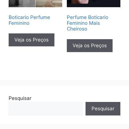
Boticario Perfume
Perfume Boticario
Feminino
Feminino Mais
Cheiroso
Veja os Preços
Veja os Preços
Pesquisar
Pesquisar