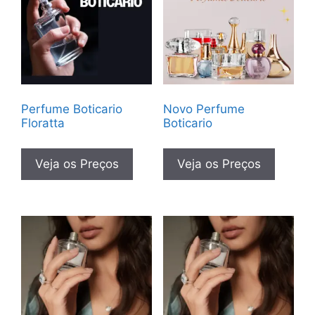
Perfume Boticario
Novo Perfume
Floratta
Boticario
Veja os Preços
Veja os Preços