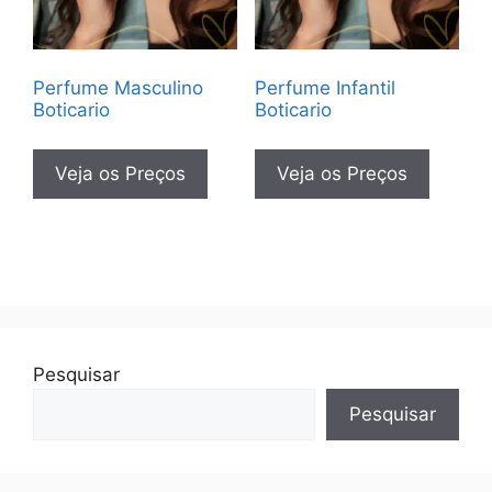
Perfume Masculino
Perfume Infantil
Boticario
Boticario
Veja os Preços
Veja os Preços
Pesquisar
Pesquisar